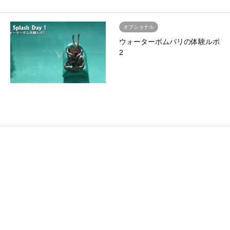
オプショナル
ウォーターボムバリの体験ルポ
2
オプショナル
ウォーターボム.・バリの体験
ルポ1