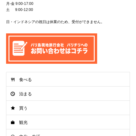
月-金 9:00-17:00
土 9:00-12:00
日・インドネシアの祝日は休業のため、受付ができません。
食べる
泊まる
買う
観光