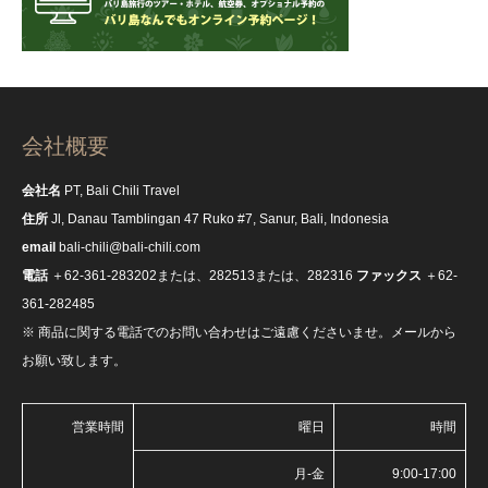
会社概要
会社名
PT, Bali Chili Travel
住所
Jl, Danau Tamblingan 47 Ruko #7, Sanur, Bali, Indonesia
email
bali-chili@bali-chili.com
電話
＋62-361-283202または、282513または、282316
ファックス
＋62-
361-282485
※ 商品に関する電話でのお問い合わせはご遠慮くださいませ。メールから
お願い致します。
営業時間
曜日
時間
月-金
9:00-17:00