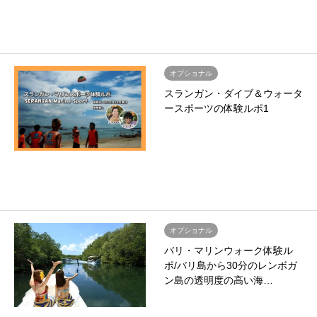
オプショナル
スランガン・ダイブ＆ウォータ
ースポーツの体験ルポ1
オプショナル
バリ・マリンウォーク体験ル
ポ/バリ島から30分のレンボガ
ン島の透明度の高い海…