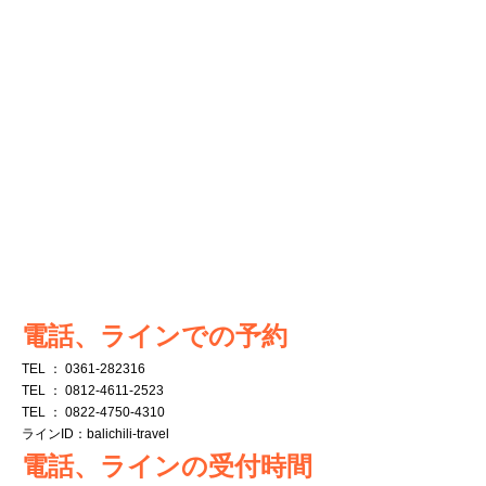
オプショナル
エレファント・サファリパー
ク・ロッジの宿泊体験ルポ
電話、ラインでの予約
TEL ： 0361-282316
TEL ： 0812-4611-2523
TEL ： 0822-4750-4310
ラインID：balichili-travel
電話、ラインの受付時間