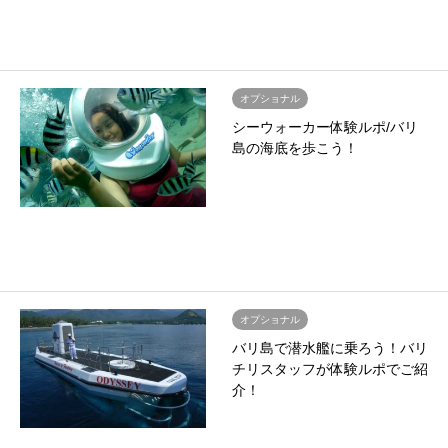
オプショナル
シーウォーカー体験ルポ/バリ
島の海底を歩こう！
オプショナル
バリ島で潜水艦に乗ろう！バリ
チリスタッフが体験ルポでご紹
介！