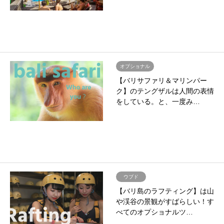
オプショナル
【バリサファリ＆マリンパー
ク】のテングザルは人間の表情
をしている。と、一度み…
ウブド
【バリ島のラフティング】は山
や渓谷の景観がすばらしい！す
べてのオプショナルツ…