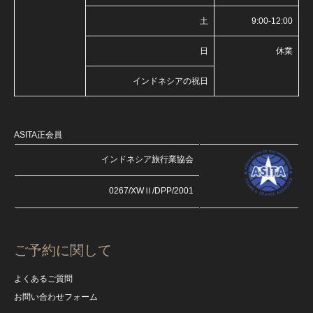
土
9:00-12:00
日
休業
インドネシアの祝日
ASITA正会員
インドネシア旅行業協会
0267/XWⅡ/DPP/2001
ご予約に関して
よくあるご質問
お問い合わせフォーム