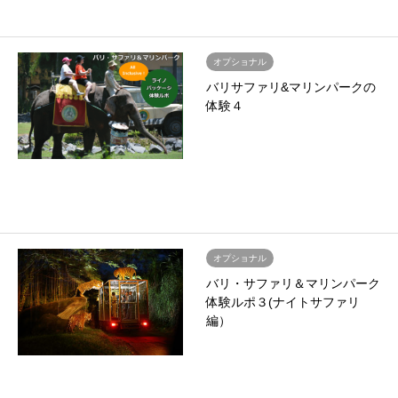
オプショナル
バリサファリ&マリンパークの
体験４
オプショナル
バリ・サファリ＆マリンパーク
体験ルポ３(ナイトサファリ
編）