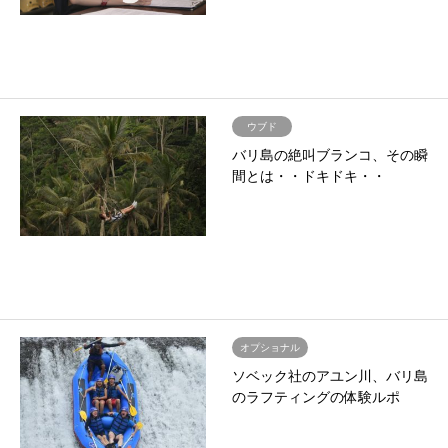
ウブド
バリ島の絶叫ブランコ、その瞬
間とは・・ドキドキ・・
オプショナル
ソベック社のアユン川、バリ島
のラフティングの体験ルポ