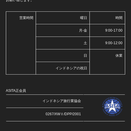
お願い致します。
営業時間
曜日
時間
月-金
9:00-17:00
土
9:00-12:00
日
休業
インドネシアの祝日
ASITA正会員
インドネシア旅行業協会
0267/XWⅡ/DPP/2001