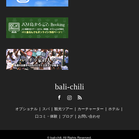
bali-chili
Facebook
Instagram
RSS
オプショナル
スパ
観光ツアー
カーチャーター
ホテル
口コミ・体験
ブログ
お問い合わせ
©
bali-chili
. All Rights Reserved.