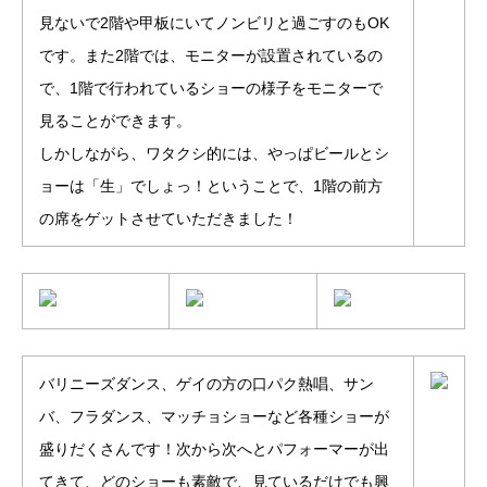
見ないで2階や甲板にいてノンビリと過ごすのもOK
です。また2階では、モニターが設置されているの
で、1階で行われているショーの様子をモニターで
見ることができます。
しかしながら、ワタクシ的には、やっぱビールとシ
ョーは「生」でしょっ！ということで、1階の前方
の席をゲットさせていただきました！
バリニーズダンス、ゲイの方の口パク熱唱、サン
バ、フラダンス、マッチョショーなど各種ショーが
盛りだくさんです！次から次へとパフォーマーが出
てきて、どのショーも素敵で、見ているだけでも興