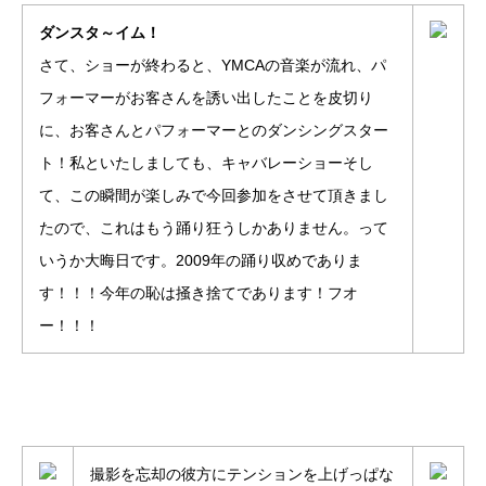
ダンスタ～イム！
さて、ショーが終わると、YMCAの音楽が流れ、パ
フォーマーがお客さんを誘い出したことを皮切り
に、お客さんとパフォーマーとのダンシングスター
ト！私といたしましても、キャバレーショーそし
て、この瞬間が楽しみで今回参加をさせて頂きまし
たので、これはもう踊り狂うしかありません。って
いうか大晦日です。2009年の踊り収めでありま
す！！！今年の恥は掻き捨てであります！フオ
ー！！！
撮影を忘却の彼方にテンションを上げっぱな