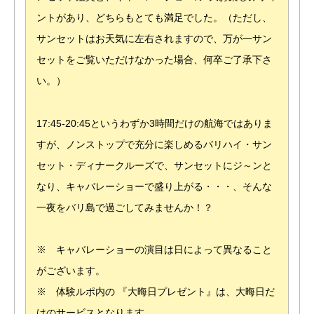
ントがあり、どちらもとても満足でした。（ただし、
サンセットはお天気に左右されますので、万が一サン
セットをご覧いただけなかった場合、何卒ご了承下さ
い。）
17:45-20:45というわずか3時間だけの航海ではありま
すが、ノンストップで充分に楽しめるバリハイ・サン
セット・ディナークルーズで、サンセットにジ～ンと
なり、キャバレーショーで盛り上がる・・・、そんな
一夜をバリ島で過ごしてみませんか！？
※ キャバレーショーの演目は日によって異なること
がございます。
※ 体験ルポ内の 『大晦日プレゼント』は、大晦日だ
けのサービスとなります。