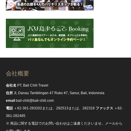
会社概要
会社名
PT, Bali Chili Travel
住所
Jl, Danau Tamblingan 47 Ruko #7, Sanur, Bali, Indonesia
email
bali-chili@bali-chili.com
電話
＋62-361-283202または、282513または、282316
ファックス
＋62-
361-282485
※ 商品に関する電話でのお問い合わせはご遠慮くださいませ。メールから