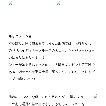
キャバレーショー
すっぽりと闇に包まれてしまった船内では、お待ちかね！
のバリハイディナークルーズの大目玉、キャバレーショー
の始まり始まり～！！！
ショーが始まるちょっと前に、大晦日プレゼント第二段で
ある、紙ラッパを乗客全員に配ってくれており、それをブ
ーブー鳴らしつつ、
船内のいろいろな所にいたお客さんが、1階のショ
ーのある場所へ詰め掛けます、もちろん、ショーを