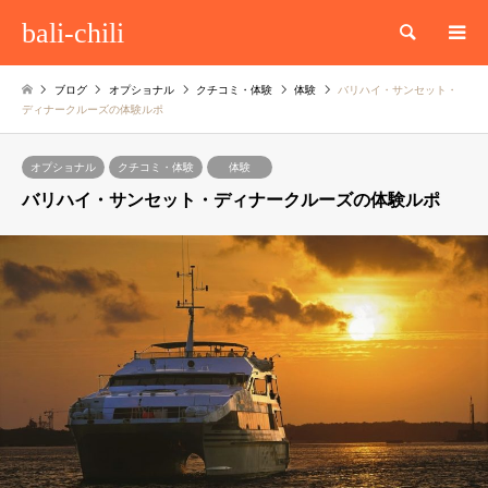
bali-chili
検索
ブログ
オプショナル
クチコミ・体験
体験
バリハイ・サンセット・
ディナークルーズの体験ルポ
オプショナル
クチコミ・体験
体験
バリハイ・サンセット・ディナークルーズの体験ルポ