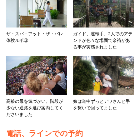
ザ・スパ・アット・ザ・バレ
ガイド、運転手、2人でのアテ
体験ルポ③
ンドが色々な場面で余裕があ
る事が実感されました
高齢の母を気づかい、階段が
娘は道中ずっとデワさんと手
少ない通路を選び案内してく
を繋いで回ってました
ださいました
電話、ラインでの予約