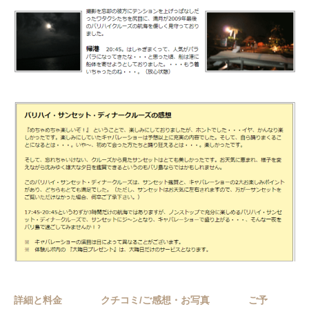
詳細と料金
クチコミ/ご感想・お写真
ご予