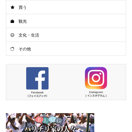
買う
観光
文化・生活
その他