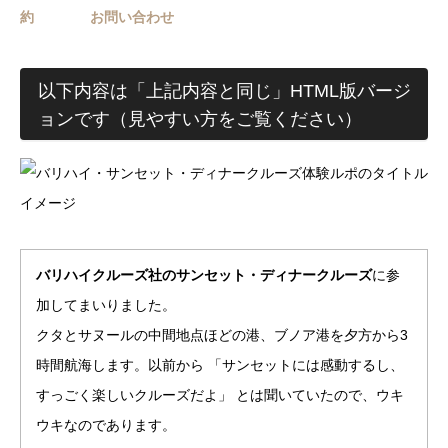
約
お問い合わせ
以下内容は「上記内容と同じ」HTML版バージ
ョンです（見やすい方をご覧ください）
バリハイクルーズ社のサンセット・ディナークルーズ
に参
加してまいりました。
クタとサヌールの中間地点ほどの港、ブノア港を夕方から3
時間航海します。以前から 「サンセットには感動するし、
すっごく楽しいクルーズだよ」 とは聞いていたので、ウキ
ウキなのであります。