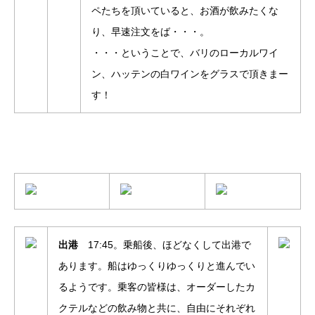
ペたちを頂いていると、お酒が飲みたくな
り、早速注文をば・・・。
・・・ということで、バリのローカルワイ
ン、ハッテンの白ワインをグラスで頂きまー
す！
出港
17:45。乗船後、ほどなくして出港で
あります。船はゆっくりゆっくりと進んでい
るようです。乗客の皆様は、オーダーしたカ
クテルなどの飲み物と共に、自由にそれぞれ