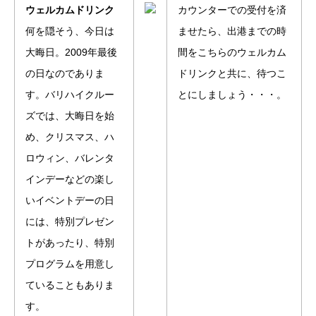
ウェルカムドリンク
カウンターでの受付を済
何を隠そう、今日は
ませたら、出港までの時
大晦日。2009年最後
間をこちらのウェルカム
の日なのでありま
ドリンクと共に、待つこ
す。バリハイクルー
とにしましょう・・・。
ズでは、大晦日を始
め、クリスマス、ハ
ロウィン、バレンタ
インデーなどの楽し
いイベントデーの日
には、特別プレゼン
トがあったり、特別
プログラムを用意し
ていることもありま
す。