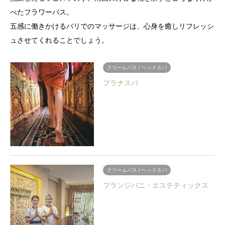
べたフラワーバス。
五感に働きかけるバリでのマッサージは、心身を癒しリフレッシ
ュさせてくれることでしょう。
クリームバス / ヘッドスパ
プラナスパ
クリームバス / ヘッドスパ
フランジパニ・エステティックス