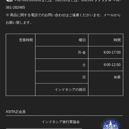
361-282485
※ 商品に関する電話でのお問い合わせはご遠慮くださいませ。メールから
お願い致します。
営業時間
曜日
時間
月-金
9:00-17:00
土
9:00-12:00
日
休業
インドネシアの祝日
ASITA正会員
インドネシア旅行業協会