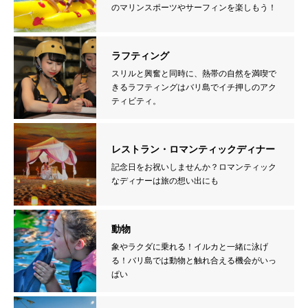
のマリンスポーツやサーフィンを楽しもう！
ラフティング
スリルと興奮と同時に、熱帯の自然を満喫で
きるラフティングはバリ島でイチ押しのアク
ティビティ。
レストラン・ロマンティックディナー
記念日をお祝いしませんか？ロマンティック
なディナーは旅の想い出にも
動物
象やラクダに乗れる！イルカと一緒に泳げ
る！バリ島では動物と触れ合える機会がいっ
ぱい