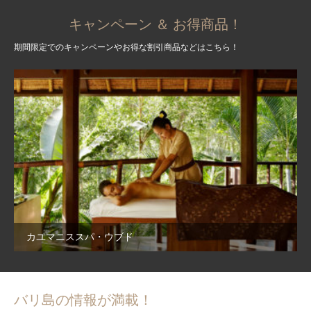
キャンペーン ＆ お得商品！
期間限定でのキャンペーンやお得な割引商品などはこちら！
カユマニススパ・ウブド
バリ島の情報が満載！