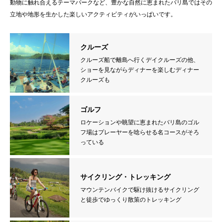
動物に触れ合えるテーマパークなど、豊かな自然に恵まれたバリ島ではその
立地や地形を生かした楽しいアクティビティがいっぱいです。
クルーズ
クルーズ船で離島へ行くデイクルーズの他、
ショーを見ながらディナーを楽しむディナー
クルーズも
ゴルフ
ロケーションや眺望に恵まれたバリ島のゴル
フ場はプレーヤーを唸らせる名コースがそろ
っている
サイクリング・トレッキング
マウンテンバイクで駆け抜けるサイクリング
と徒歩でゆっくり散策のトレッキング