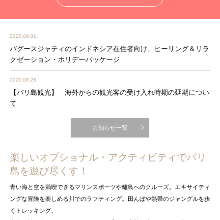
2020.09.01
バグースジャティのインドネシア在住者向け、ヒーリング＆リラ
クゼーション・ホリデーパッケージ
2020.08.25
【バリ島観光】 海外からの観光客の受け入れ時期の延期につい
て
お知らせ一覧
楽しいオプショナル・アクティビティでバリ
島を遊び尽くす！
青い海と空を満喫できるマリンスポーツや離島へのクルーズ。エキサイティ
ングな冒険を楽しめる川でのラフティング。田んぼや熱帯のジャングルを歩
くトレッキング。