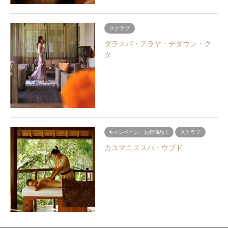
スクラブ
ダラスパ・アラヤ・デダウン・ク
タ
キャンペーン、お得商品！
スクラブ
カユマニススパ・ウブド