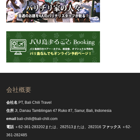
会社概要
会社名
PT, Bali Chili Travel
住所
Jl, Danau Tamblingan 47 Ruko #7, Sanur, Bali, Indonesia
email
bali-chili@bali-chili.com
電話
＋62-361-283202または、282513または、282316
ファックス
＋62-
361-282485