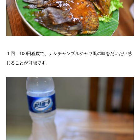
１回、100円程度で、ナシチャンプルジャワ風の味をだいたい感
じることが可能です。