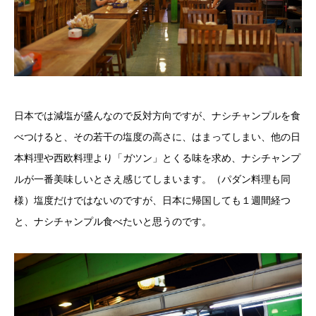
日本では減塩が盛んなので反対方向ですが、ナシチャンプルを食
べつけると、その若干の塩度の高さに、はまってしまい、他の日
本料理や西欧料理より「ガツン」とくる味を求め、ナシチャンプ
ルが一番美味しいとさえ感じてしまいます。（パダン料理も同
様）塩度だけではないのですが、日本に帰国しても１週間経つ
と、ナシチャンプル食べたいと思うのです。