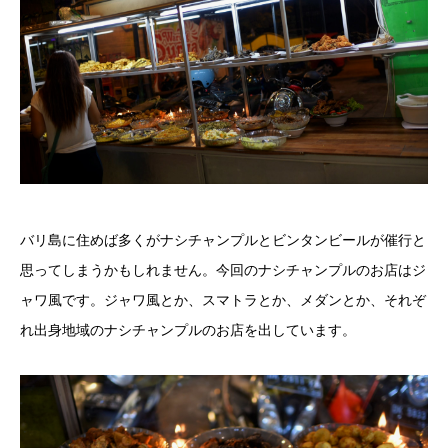
バリ島に住めば多くがナシチャンプルとビンタンビールが催行と
思ってしまうかもしれません。今回のナシチャンプルのお店はジ
ャワ風です。ジャワ風とか、スマトラとか、メダンとか、それぞ
れ出身地域のナシチャンプルのお店を出しています。