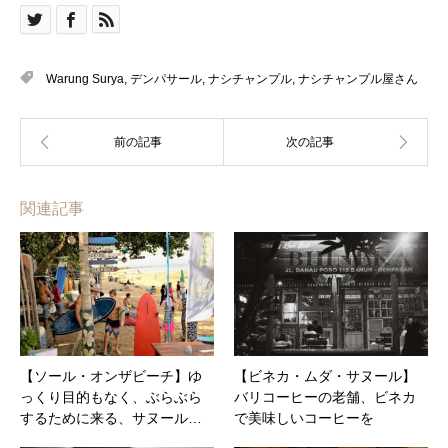
Warung Surya
,
デンパサール
,
ナシチャンプル
,
ナシチャンプル屋さん
関連記事
【ソール・オンザビーチ】ゆ
【ビネカ・ムダ・サヌール】
っくり目的もなく、ぶらぶら
バリコーヒーの老舗、ビネカ
するために来る、サヌール…
で美味しいコーヒーを