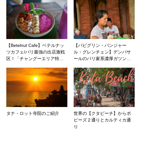
【Betelnut Cafe】ベテルナッ
【バビグリン・バンジャー
ツカフェ/バリ最強の出店激戦
ル・グレンチェン】デンパサ
区！「チャングーエリア特…
ールのバリ家系濃厚ガツン…
タナ・ロット寺院のご紹介
世界の【クタビーチ】からポ
ピーズ２通りとカルティカ通
り