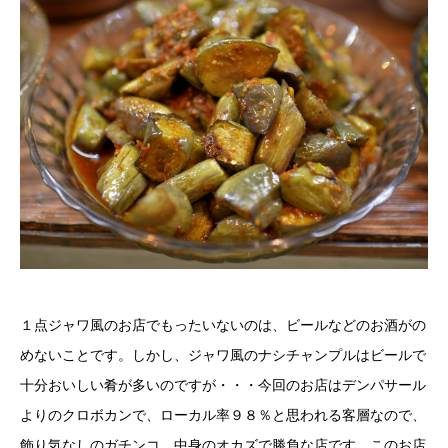
１点ジャワ風のお店でもったいないのは、ビールなどのお酒がの
めないことです。しかし、ジャワ風のナシチャンプルはビールで
十分おいしい肴が多いのですが・・・今回のお店はデンパサール
よりのクロボカンで、ローカル率９８％と思われる客層なので、
飾り気なしのガチンコ、中身のオカズで勝負な店です。このお店