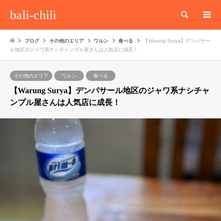
bali-chili
検索
ブログ
その他のエリア
ワルン
食べる
【Warung Surya】デンパサー
ル地区のジャワ系ナシチャンプル屋さんは人気店に成長！
その他のエリア
ワルン
食べる
【Warung Surya】デンパサール地区のジャワ系ナシチャ
ンプル屋さんは人気店に成長！