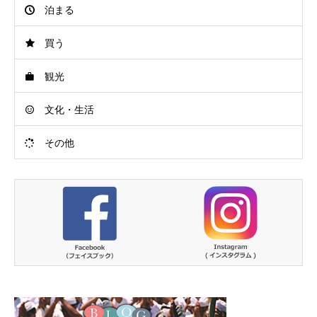
泊まる
買う
観光
文化・生活
その他