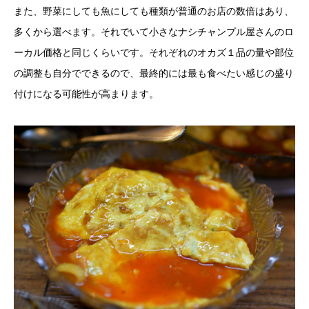
また、野菜にしても魚にしても種類が普通のお店の数倍はあり、
多くから選べます。それでいて小さなナシチャンプル屋さんのロ
ーカル価格と同じくらいです。それぞれのオカズ１品の量や部位
の調整も自分でできるので、最終的には最も食べたい感じの盛り
付けになる可能性が高まります。