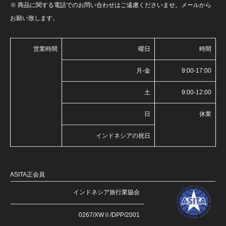
※ 商品に関する電話でのお問い合わせはご遠慮くださいませ。メールから
お願い致します。
営業時間
曜日
時間
月-金
9:00-17:00
土
9:00-12:00
日
休業
インドネシアの祝日
ASITA正会員
インドネシア旅行業協会
0267/XWⅡ/DPP/2001