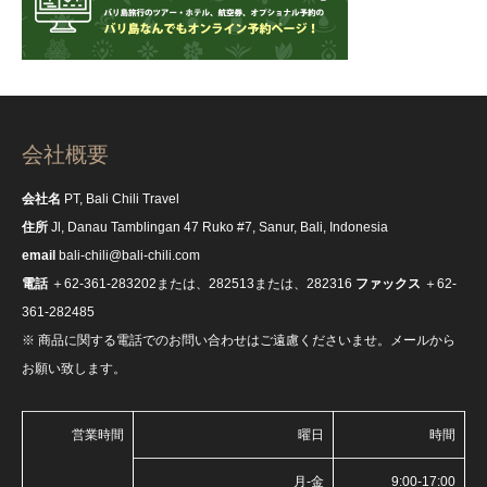
会社概要
会社名
PT, Bali Chili Travel
住所
Jl, Danau Tamblingan 47 Ruko #7, Sanur, Bali, Indonesia
email
bali-chili@bali-chili.com
電話
＋62-361-283202または、282513または、282316
ファックス
＋62-
361-282485
※ 商品に関する電話でのお問い合わせはご遠慮くださいませ。メールから
お願い致します。
営業時間
曜日
時間
月-金
9:00-17:00