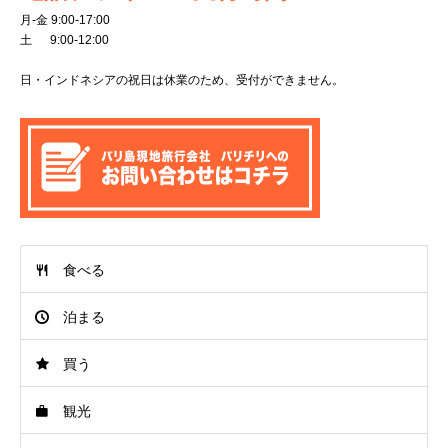
月-金 9:00-17:00
土 9:00-12:00
日・インドネシアの祝日は休業のため、受付ができません。
食べる
泊まる
買う
観光