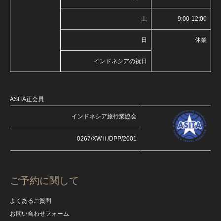
土
9:00-12:00
日
休業
インドネシアの祝日
ASITA正会員
インドネシア旅行業協会
0267/XWⅡ/DPP/2001
ご予約に関して
よくあるご質問
お問い合わせフォーム