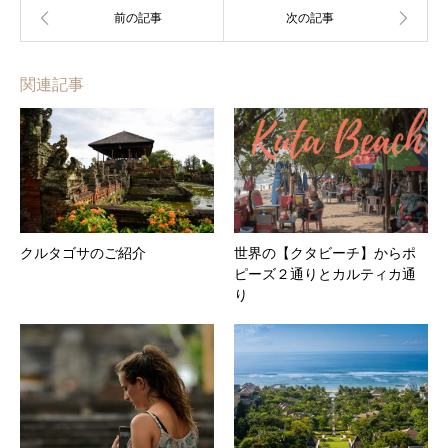
関連記事
クルタゴサのご紹介
世界の【クタビーチ】からポ
ピーズ２通りとカルティカ通
り