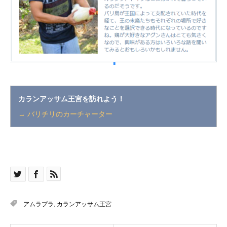
カランアッサム王宮を訪れよう！
→
バリチリのカーチャーター
アムラプラ
,
カランアッサム王宮