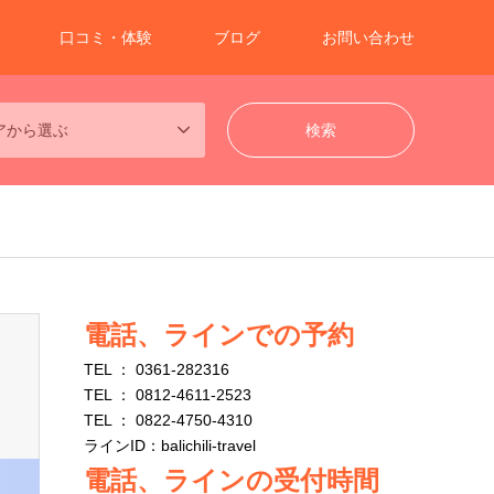
口コミ・体験
ブログ
お問い合わせ
アから選ぶ
電話、ラインでの予約
TEL ： 0361-282316
TEL ： 0812-4611-2523
TEL ： 0822-4750-4310
ラインID：balichili-travel
電話、ラインの受付時間