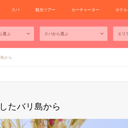
スパ
観光ツアー
カーチャーター
ホテル
ら選ぶ
スパから選ぶ
エリ
リ島から
したバリ島から