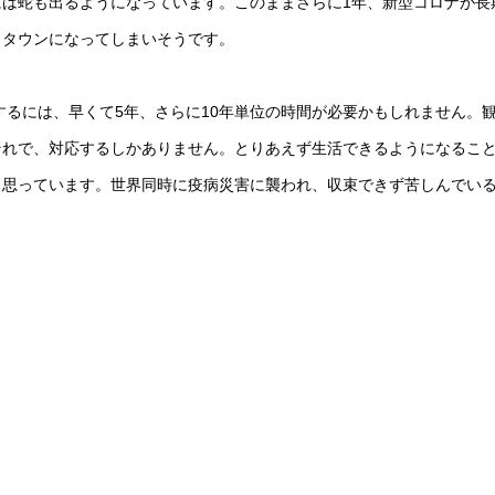
は蛇も出るようになっています。このままさらに1年、新型コロナが長
トタウンになってしまいそうです。
するには、早くて5年、さらに10年単位の時間が必要かもしれません。
それで、対応するしかありません。とりあえず生活できるようになるこ
と思っています。世界同時に疫病災害に襲われ、収束できず苦しんでい