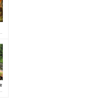
、
…
者
…