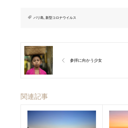
バリ島
,
新型コロナウイルス
参拝に向かう少女
関連記事