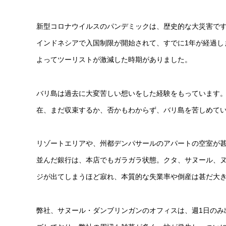
新型コロナウイルスのパンデミックは、歴史的な大災害で
インドネシアで入国制限が開始されて、すでに1年が経過し
よってツーリストが激減した時期がありました。
バリ島は過去に大変苦しい想いをした経験をもっています。
在、まだ収束するか、否かもわからず、バリ島を苦しめて
リゾートエリアや、州都デンパサールのアパートの空室が
並んだ銀行は、本店でもガラガラ状態。クタ、サヌール、
ジが出てしまうほど寂れ、本質的な失業率や倒産は甚だ大
弊社、サヌール・ダンブリンガンのオフィスは、週1日のみ