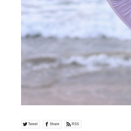
Tweet
Share
RSS