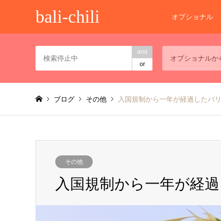
bali-chili
オプショナル
and
オプショナルか
or
ブログ
その他
入国規制から一年が経過したバ
その他
入国規制から一年が経過