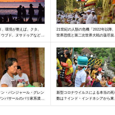
より、環境が整えば、クタ、
21世紀の人類の危機「2022年以降
、ウブド、ヌサドゥアなど…
世界恐慌と第二次世界大戦の蕩尽規
リン・バンジャール・グレン
新型コロナウイルスによる本当の死
デンパサールのバリ家系濃…
数は？インド・インドネシアから東