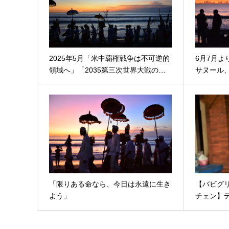
2025年5月「米中覇権戦争は不可逆的
6月7月
領域へ」「2035第三次世界大戦の…
サヌール
「限りある命なら、今日は永遠に生き
【バビグ
よう」
チェン】