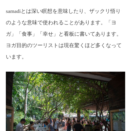
samadiとは深い瞑想を意味したり、ザックリ悟り
のような意味で使われることがあります。「ヨ
ガ」「食事」「幸せ」と看板に書いてあります。
ヨガ目的のツーリストは現在驚くほど多くなって
います。