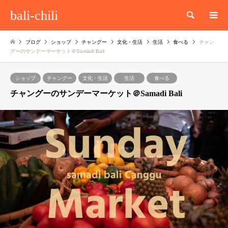
bali-chili
検索
ブログ
ショップ
チャングー
文化・生活
生活
食べる
チャン
グーのサンデーマーケット＠Samadi Bali
ショップ
チャングー
文化・生活
生活
食べる
チャングーのサンデーマーケット＠Samadi Bali