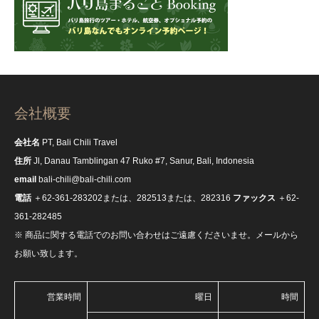
会社概要
会社名
PT, Bali Chili Travel
住所
Jl, Danau Tamblingan 47 Ruko #7, Sanur, Bali, Indonesia
email
bali-chili@bali-chili.com
電話
＋62-361-283202または、282513または、282316
ファックス
＋62-
361-282485
※ 商品に関する電話でのお問い合わせはご遠慮くださいませ。メールから
お願い致します。
営業時間
曜日
時間