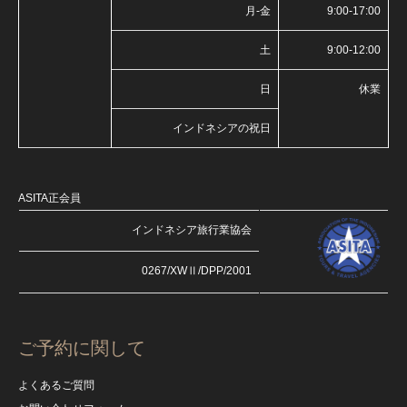
月-金
9:00-17:00
土
9:00-12:00
日
休業
インドネシアの祝日
ASITA正会員
インドネシア旅行業協会
0267/XWⅡ/DPP/2001
ご予約に関して
よくあるご質問