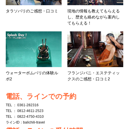
タラソバリのご感想・口コミ
現地の情報も教えてもらえる
し、歴史も絡めながら案内し
てもらえる！
ウォーターボムバリの体験ル
フランジパニ・エステティッ
ポ2
クスのご感想・口コミ2
電話、ラインでの予約
TEL ： 0361-282316
TEL ： 0812-4611-2523
TEL ： 0822-4750-4310
ラインID：balichili-travel