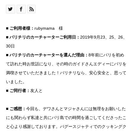
■
ご利用者様：
rubymama 様
■
バリチリのカーチャーターご利用日：
2019年9月23、25、26、
30日
■
バリチリのカーチャーターを選んだ理由：
8年前にバリを初め
て訪れた時お世話になり、その時のガイドさんエディーにバリを
満喫させていただきました！バリチリなら、安心安全と、思って
いました。
■
ご同行者：
友人と
■
ご感想
：
今回も、デワさんとマジャさんには無理をお願いした
にも関わらず私達と共にバリ島での時間を過ごしてくださったこ
と心より感謝しております。バグースジャティでのクッキングク