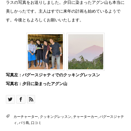
ラスの写真をお送りしました。夕日に染まったアグン山も本当に
美しかったです。主人はすでに来年の計画も始めているようで
す。今後ともよろしくお願いいたします。
写真左：バグースジャティでのクッキングレッスン
写真右：夕日に染まったアグン山
カーチャーター
,
クッキングレッスン
,
チャーターカー
,
バグースジャテ
ィ
,
バリ島
,
口コミ