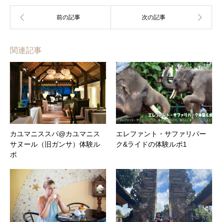
関連記事
カユマニススパ@カユマニス
エレファント・サファリパー
サヌール（旧ガンサ）体験ル
ク&ライドの体験ルポ1
ポ