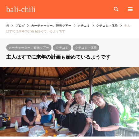
bali-chili
検索
ブログ
カーチャーター、観光ツアー
クチコミ
クチコミ・体験
主人
はすでに来年の計画も始めているようです
カーチャーター、観光ツアー
クチコミ
クチコミ・体験
主人はすでに来年の計画も始めているようです