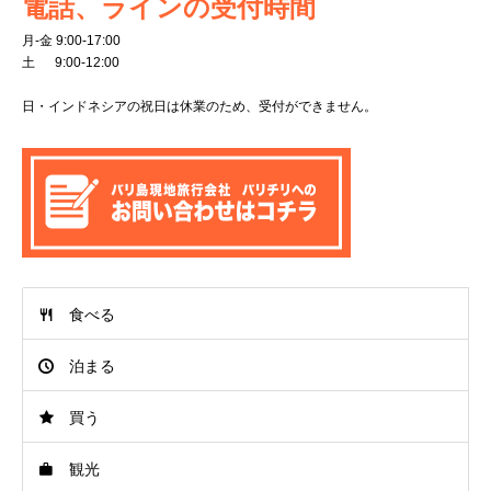
電話、ラインの受付時間
月-金 9:00-17:00
土 9:00-12:00
日・インドネシアの祝日は休業のため、受付ができません。
食べる
泊まる
買う
観光