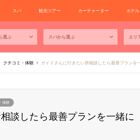
スパ
観光ツアー
カーチャーター
ホテル
ら選ぶ
スパから選ぶ
エリ
クチコミ・体験
ガイドさんに行きたい所相談したら最善プランを
・体験
所相談したら最善プランを一緒に