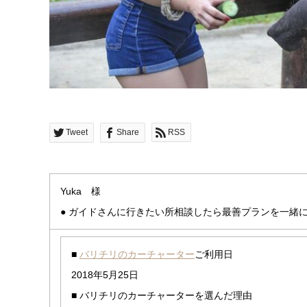
Tweet
Share
RSS
Yuka 様
● ガイドさんに行きたい所相談したら最善プランを一緒
■
バリチリのカーチャーター
ご利用日
2018年5月25日
■ バリチリのカーチャーターを選んだ理由