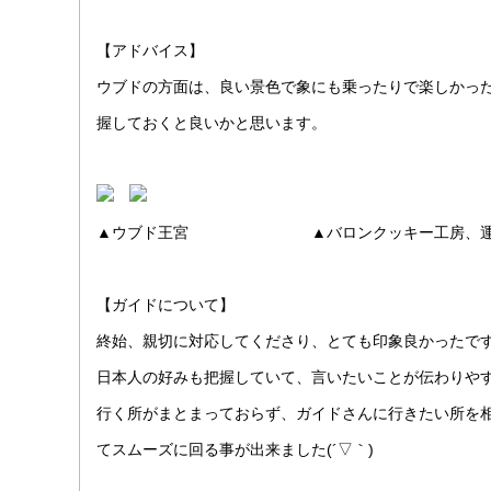
【アドバイス】
ウブドの方面は、良い景色で象にも乗ったりで楽しかっ
握しておくと良いかと思います。
▲ウブド王宮 ▲バロンクッキー工房、運
【ガイドについて】
終始、親切に対応してくださり、とても印象良かったで
日本人の好みも把握していて、言いたいことが伝わりやすか
行く所がまとまっておらず、ガイドさんに行きたい所を
てスムーズに回る事が出来ました(´▽｀)