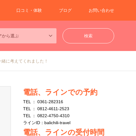
口コミ・体験
ブログ
お問い合わせ
アから選ぶ
一緒に考えてくれました！
電話、ラインでの予約
TEL ： 0361-282316
TEL ： 0812-4611-2523
TEL ： 0822-4750-4310
ラインID：balichili-travel
電話、ラインの受付時間