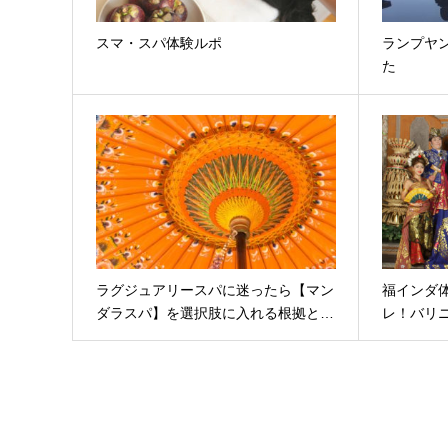
スマ・スパ体験ルポ
ランプヤ
た
ラグジュアリースパに迷ったら【マン
福インダ
ダラスパ】を選択肢に入れる根拠と…
レ！バリ