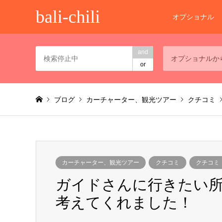
bali-chili
オプショナル
and
オプショナルか
or
ブログ
カーチャーター、観光ツアー
クチコミ
カーチャーター、観光ツアー
クチコミ
クチコミ
ガイドさんに行きたい
考えてくれました！