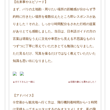
【出来事やエピソード】
まず、バリの土地勘・周りたい場所の距離感が分からず予
約時に行きたい場所を複数伝えたところ即レスポンスがあ
りました！その上、しっかり時間配分をされた行程の提案
がありとても感動しました。当日は、日本語ガイドの方の
言葉は堪能なうえに文化や車窓から見える不思議なもの１
つずつに丁寧に答えていただきとても勉強になりました。
ただ見るだけ、写真を撮るだけではなく教えていただいた
知識も思い出になりました。
▲ガイドさんと一緒に ▲念願の象にも乗れました！
【アドバイス】
①空港から観光地へ行く方は、飛行機到着時間から
+
１時間
は見積もってチャーターするのをオススメします。私の飛