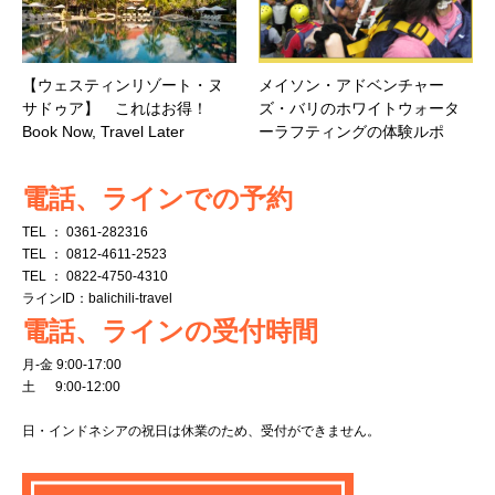
【ウェスティンリゾート・ヌ
メイソン・アドベンチャー
サドゥア】 これはお得！
ズ・バリのホワイトウォータ
Book Now, Travel Later
ーラフティングの体験ルポ
電話、ラインでの予約
TEL ： 0361-282316
TEL ： 0812-4611-2523
TEL ： 0822-4750-4310
ラインID：balichili-travel
電話、ラインの受付時間
月-金 9:00-17:00
土 9:00-12:00
日・インドネシアの祝日は休業のため、受付ができません。