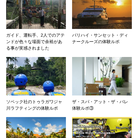
ガイド、運転手、2人でのアテ
バリハイ・サンセット・ディ
ンドが色々な場面で余裕があ
ナークルーズの体験ルポ
る事が実感されました
ソベック社のトゥラガワジャ
ザ・スパ・アット・ザ・バレ
川ラフティングの体験ルポ
体験ルポ③