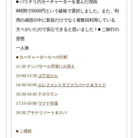
■ バリチリのカーチャーターを選んだ理由
8時間で5500円という破格で選択しました。また、利
用の感想の中に新規だけでなく複数回利用している
方々がいたので安心できると思いました！■ ご旅行の
形態
一人旅
■ カーチャーターカーの行程
11:30 デンパサール空港にお迎え
13:00-13:30
ゴアガジャ
14:30-16:00
エレファントサファリパーク＆ライド
16:30-16:45 テガララン
17:15-18:00
ウブド市場
19:30 アヤナリゾート＆スパ
■ ご感想