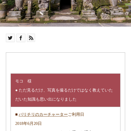
モコ 様
● ただ見るだけ、写真を撮るだけではなく教えていた
だいた知識も思い出になりました
■
バリチリのカーチャーター
ご利用日
2018年6月20日