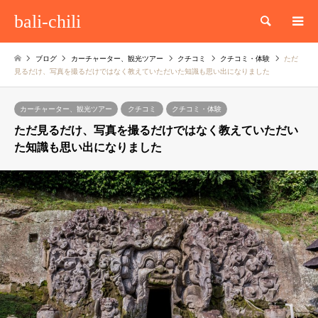
bali-chili
検索
ブログ
カーチャーター、観光ツアー
クチコミ
クチコミ・体験
ただ
見るだけ、写真を撮るだけではなく教えていただいた知識も思い出になりました
カーチャーター、観光ツアー
クチコミ
クチコミ・体験
ただ見るだけ、写真を撮るだけではなく教えていただい
た知識も思い出になりました