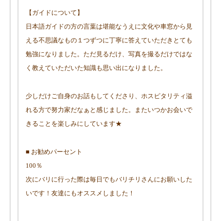
【ガイドについて】
日本語ガイドの方の言葉は堪能なうえに文化や車窓から見
える不思議なもの１つずつに丁寧に答えていただきとても
勉強になりました。ただ見るだけ、写真を撮るだけではな
く教えていただいた知識も思い出になりました。
少しだけご自身のお話もしてくださり、ホスピタリティ溢
れる方で努力家だなぁと感じました。またいつかお会いで
きることを楽しみにしています★
■ お勧めパーセント
100％
次にバリに行った際は毎日でもバリチリさんにお願いした
いです！友達にもオススメしました！