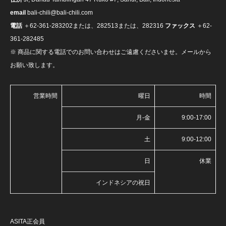
email
bali-chili@bali-chili.com
電話
＋62-361-283202または、282513または、282316
ファックス
＋62-
361-282485
※ 商品に関する電話でのお問い合わせはご遠慮くださいませ。メールから
お願い致します。
営業時間
曜日
時間
月-金
9:00-17:00
土
9:00-12:00
日
休業
インドネシアの祝日
ASITA正会員