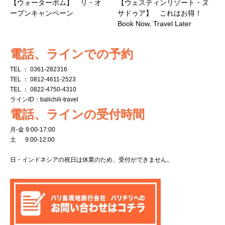
【ウォーターボム】 リ・オ
【ウェスティンリゾート・ヌ
ープンキャンペーン
サドゥア】 これはお得！
Book Now, Travel Later
電話、ラインでの予約
TEL ： 0361-282316
TEL ： 0812-4611-2523
TEL ： 0822-4750-4310
ラインID：balichili-travel
電話、ラインの受付時間
月-金 9:00-17:00
土 9:00-12:00
日・インドネシアの祝日は休業のため、受付ができません。