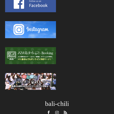
bali-chili
Facebook
Instagram
RSS