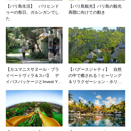
【バリ島生活】 バリヒンド
【バリ島観光】バリ島の観光
ゥーの祭日、ガルンガンでし
再開に向けての動き
た
【カユマニスサヌール・プラ
【バグースジャティ】 自然
イベートヴィラ＆スパ】 デ
の中で癒される！ヒーリング
イパスパッケージとInvest Y…
＆リラクゼーション・ホリ…