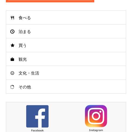
食べる
泊まる
買う
観光
文化・生活
その他