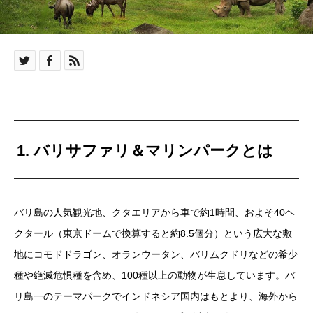
1. バリサファリ＆マリンパークとは
バリ島の人気観光地、クタエリアから車で約1時間、およそ40ヘ
クタール（東京ドームで換算すると約8.5個分）という広大な敷
地にコモドドラゴン、オランウータン、バリムクドリなどの希少
種や絶滅危惧種を含め、100種以上の動物が生息しています。バ
リ島一のテーマパークでインドネシア国内はもとより、海外から