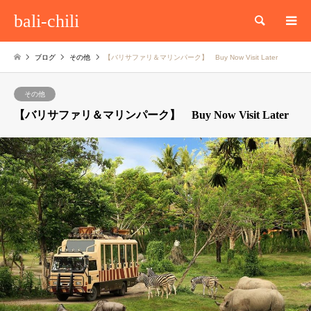
bali-chili
検索
ブログ
その他
【バリサファリ＆マリンパーク】 Buy Now Visit Later
その他
【バリサファリ＆マリンパーク】 Buy Now Visit Later