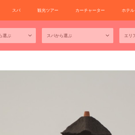
スパ
観光ツアー
カーチャーター
ホテル
ら選ぶ
スパから選ぶ
エリ