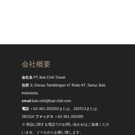
会社概要
会社名
PT, Bali Chili Travel
住所
Jl, Danau Tamblingan 47 Ruko #7, Sanur, Bali,
Indonesia
email
bali-chili@bali-chili.com
電話
＋62-361-283202または、282513または、
282316
ファックス
＋62-361-282485
※ 商品に関する電話でのお問い合わせはご遠慮くださ
いませ。メールからお願い致します。