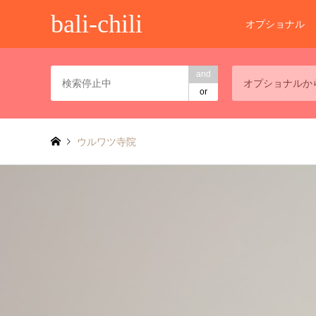
bali-chili
オプショナル
and
オプショナルか
or
ウルワツ寺院