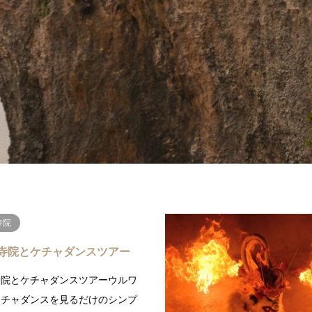
寺院
寺院とケチャダンスツアー
寺院とケチャダンスツアーウルワ
ケチャダンスを見るだけのシンプ