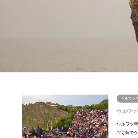
ウルワツ
ウルワツ
ウルワツ
ツ寺院で