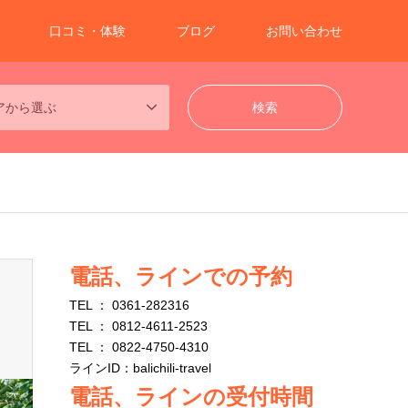
口コミ・体験
ブログ
お問い合わせ
アから選ぶ
電話、ラインでの予約
TEL ： 0361-282316
TEL ： 0812-4611-2523
TEL ： 0822-4750-4310
ラインID：balichili-travel
電話、ラインの受付時間