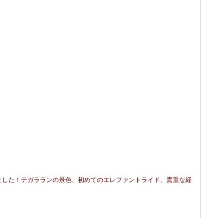
ました！テガラランの景色、初めてのエレファントライド、貴重な経