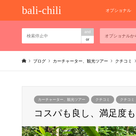
bali-chili
オプショナル
and
オプショナルか
or
ブログ
カーチャーター、観光ツアー
クチコミ
カーチャーター、観光ツアー
クチコミ
クチコミ
コスパも良し、満足度も