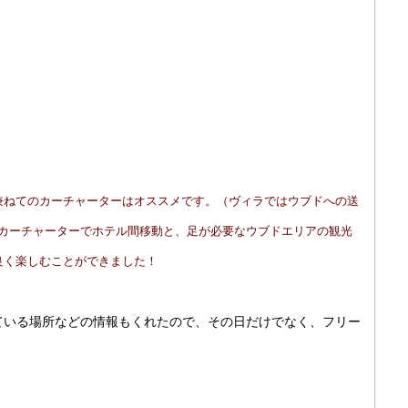
兼ねてのカーチャーターはオススメです。（ヴィラではウブドへの送
１日カーチャーターでホテル間移動と、足が必要なウブドエリアの観光
良く楽しむことができました！
ている場所などの情報もくれたので、その日だけでなく、フリー