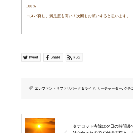
100％
コスパ良し、満足度も高い！次回もお願いすると思います。
Tweet
Share
RSS
エレファントサファリパーク＆ライド
,
カーチャーター
,
クチ
タナロット寺院は夕日の時間帯
はなかったのですが波の荒々し