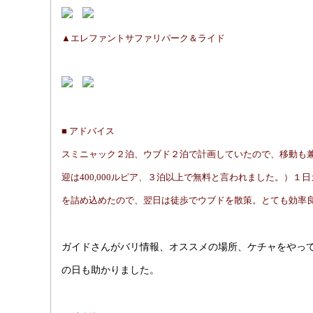
▲エレファントサファリパーク＆ライド
■ アドバイス
スミニャック２泊、ウブド２泊で計画していたので、移動も
迎は400,000ルピア、３泊以上で無料と言われました。）
を詰め込めたので、翌日は徒歩でウブドを散策。とても効率
ガイドさんがバリ情報、オススメの場所、ケチャをやっ
の日も助かりました。