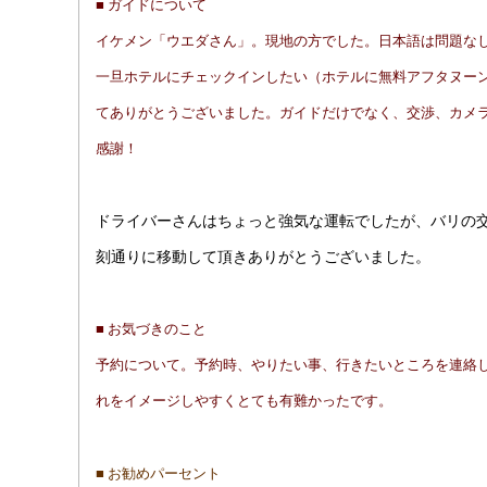
■ ガイドについて
イケメン「ウエダさん」。現地の方でした。日本語は問題なし
一旦ホテルにチェックインしたい（ホテルに無料アフタヌー
てありがとうございました。ガイドだけでなく、交渉、カメ
感謝！
ドライバーさんはちょっと強気な運転でしたが、バリの
刻通りに移動して頂きありがとうございました。
■ お気づきのこと
予約について。予約時、やりたい事、行きたいところを連絡
れをイメージしやすくとても有難かったです。
■ お勧めパーセント