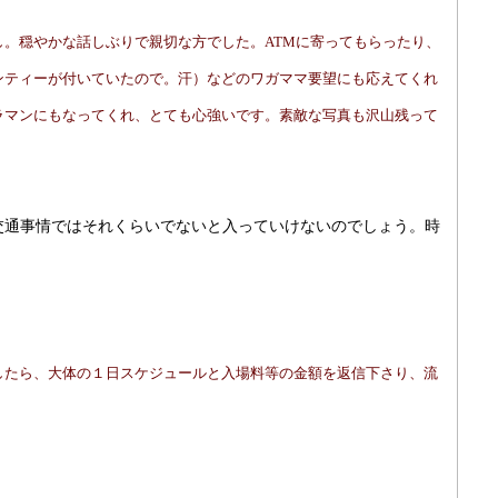
。穏やかな話しぶりで親切な方でした。ATMに寄ってもらったり、
ンティーが付いていたので。汗）などのワガママ要望にも応えてくれ
ラマンにもなってくれ、とても心強いです。素敵な写真も沢山残って
交通事情ではそれくらいでないと入っていけないのでしょう。時
したら、大体の１日スケジュールと入場料等の金額を返信下さり、流