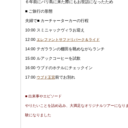
６年前にバリ島に来た際にもお世話になったため
■ ご旅行の形態
夫婦で
■ カーチャーターカーの行程
10:00 スミニャックヴィラお迎え
12:00
エレファントサファリパーク＆ライド
14:00 テガラランの棚田を眺めながらランチ
15:00 ルアックコーヒーを試飲
16:00 ウブドのホテルにチェックイン
17:00
前でお別れ
ウブド王宮
■ 出来事やエピソード
やりたいことを詰め込み、大満足なオリジナルツアーになり
験になりました