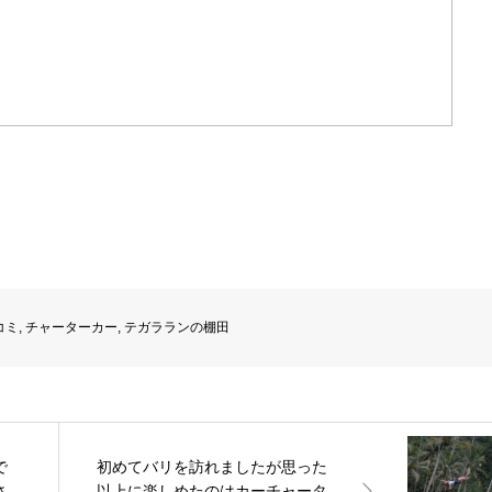
コミ
,
チャーターカー
,
テガラランの棚田
で
初めてバリを訪れましたが思った
さ
以上に楽しめたのはカーチャータ