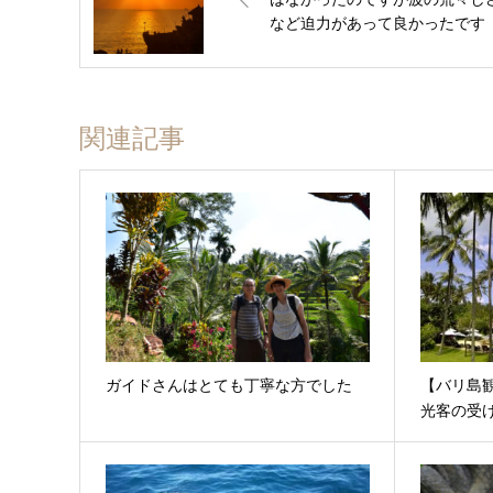
など迫力があって良かったです
関連記事
ガイドさんはとても丁寧な方でした
【バリ島
光客の受