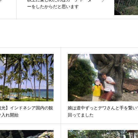
ーをしたからだと思います
観光】インドネシア国内の観
娘は道中ずっとデワさんと手を繋い
け入れ開始
回ってました