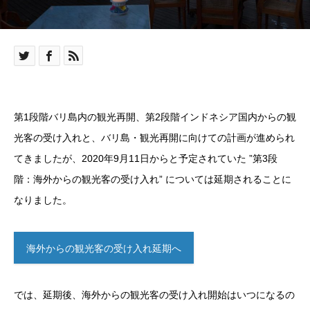
第1段階バリ島内の観光再開、第2段階インドネシア国内からの観
光客の受け入れと、バリ島・観光再開に向けての計画が進められ
てきましたが、2020年9月11日からと予定されていた ”第3段
階：海外からの観光客の受け入れ” については延期されることに
なりました。
海外からの観光客の受け入れ延期へ
では、延期後、海外からの観光客の受け入れ開始はいつになるの