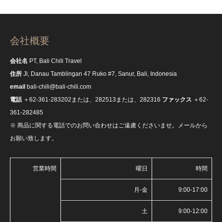
会社概要
会社名
PT, Bali Chili Travel
住所
Jl, Danau Tamblingan 47 Ruko #7, Sanur, Bali, Indonesia
email
bali-chili@bali-chili.com
電話
＋62-361-283202または、282513または、282316
ファックス
＋62-
361-282485
※ 商品に関する電話でのお問い合わせはご遠慮くださいませ。メールから
お願い致します。
営業時間
曜日
時間
月-金
9:00-17:00
土
9:00-12:00