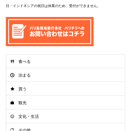
日・インドネシアの祝日は休業のため、受付ができません。
食べる
泊まる
買う
観光
文化・生活
その他