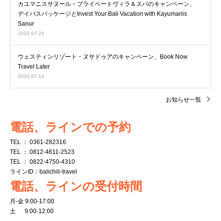
カユマニスサヌール・プライベートヴィラ＆スパのキャンペーン、
デイパスパッケージとInvest Your Bali Vacation with Kayumanis
Sanur
2020.07.21
ウェスティンリゾート・ヌサドゥアのキャンペーン、Book Now
Travel Later
2020.07.14
お知らせ一覧
電話、ラインでの予約
TEL ： 0361-282316
TEL ： 0812-4611-2523
TEL ： 0822-4750-4310
ラインID：balichili-travel
電話、ラインの受付時間
月-金 9:00-17:00
土 9:00-12:00