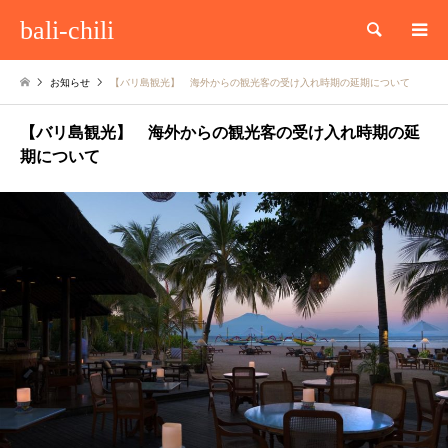
bali-chili
検索
お知らせ
【バリ島観光】 海外からの観光客の受け入れ時期の延期について
【バリ島観光】 海外からの観光客の受け入れ時期の延
期について