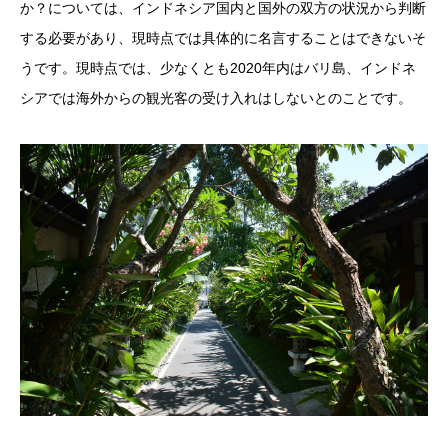
か？については、インドネシア国内と国外の双方の状況から判断
する必要があり、現時点では具体的に名言することはできないそ
うです。現時点では、少なくとも2020年内はバリ島、インドネ
シアでは海外からの観光客の受け入れはしないとのことです。