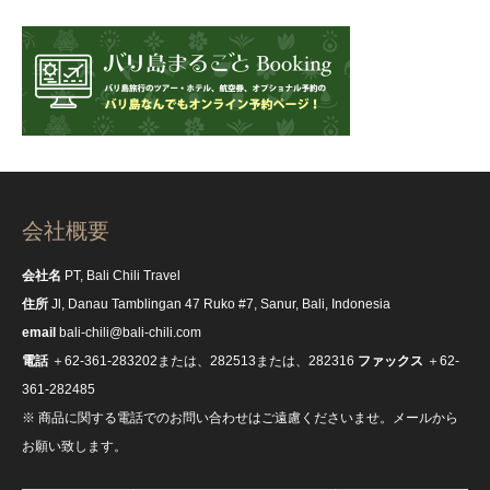
会社概要
会社名
PT, Bali Chili Travel
住所
Jl, Danau Tamblingan 47 Ruko #7, Sanur, Bali, Indonesia
email
bali-chili@bali-chili.com
電話
＋62-361-283202または、282513または、282316
ファックス
＋62-
361-282485
※ 商品に関する電話でのお問い合わせはご遠慮くださいませ。メールから
お願い致します。