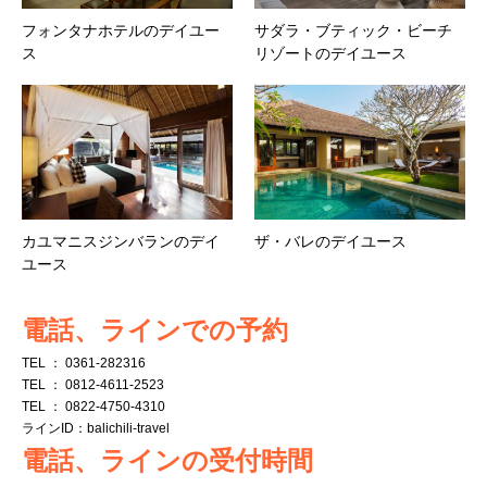
フォンタナホテルのデイユー
サダラ・ブティック・ビーチ
ス
リゾートのデイユース
カユマニスジンバランのデイ
ザ・バレのデイユース
ユース
電話、ラインでの予約
TEL ： 0361-282316
TEL ： 0812-4611-2523
TEL ： 0822-4750-4310
ラインID：balichili-travel
電話、ラインの受付時間