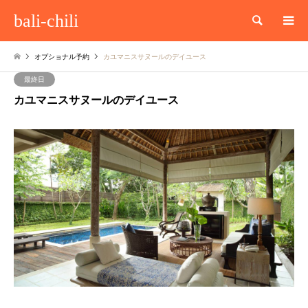
bali-chili
検索
オプショナル予約
カユマニスサヌールのデイユース
最終日
カユマニスサヌールのデイユース