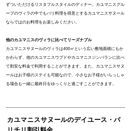
ずついただけるリスタフルスタイルのディナー。カユマニスグル
ープのヴィラの中でもバリ料理を得意とするカユマニスサヌール
ならではのお料理をお楽しみください。
他のカユマニスのヴィラに比べてリーズナブル
カユマニスサヌールのヴィラは400㎡という広い敷地面積にもか
かわらず、他のカユマニスウブドやカユマニスジンバランに比べ
て割安な料金で利用することができます。また、カユマニスサヌ
ールはお子様のステイも可能なので、小さなお子様がいらっしゃ
る場合も一緒に最終日をゆっくりと過ごすことができます。
カユマニスサヌールのデイユース・バ
リチリ割引料金