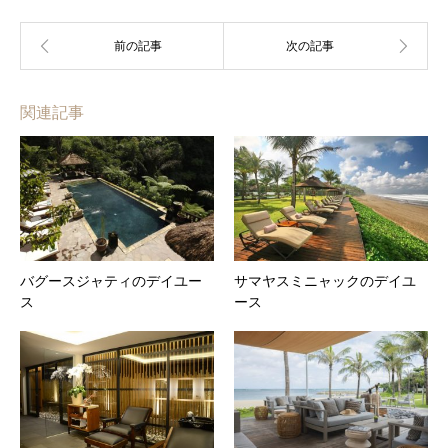
関連記事
バグースジャティのデイユー
サマヤスミニャックのデイユ
ス
ース