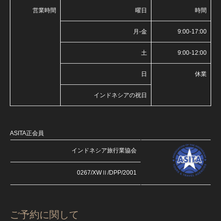
営業時間
曜日
時間
月-金
9:00-17:00
土
9:00-12:00
日
休業
インドネシアの祝日
ASITA正会員
インドネシア旅行業協会
0267/XWⅡ/DPP/2001
ご予約に関して