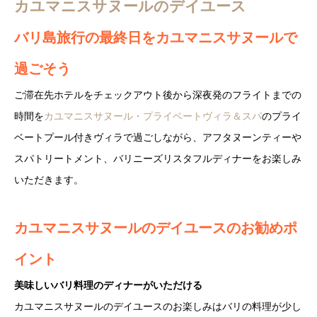
カユマニスサヌールのデイユース
バリ島旅行の最終日をカユマニスサヌールで
過ごそう
ご滞在先ホテルをチェックアウト後から深夜発のフライトまでの
時間を
カユマニスサヌール・プライベートヴィラ＆スパ
のプライ
ベートプール付きヴィラで過ごしながら、アフタヌーンティーや
スパトリートメント、バリニーズリスタフルディナーをお楽しみ
いただきます。
カユマニスサヌールのデイユースのお勧めポ
イント
美味しいバリ料理のディナーがいただける
カユマニスサヌールのデイユースのお楽しみはバリの料理が少し