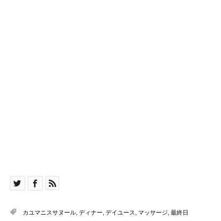
カユマニスサヌール
,
ディナー
,
デイユース
,
マッサージ
,
最終日