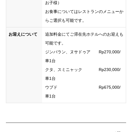
お子様）
お食事についてはレストランのメニューか
らご選択も可能です。
お迎えについて
追加料金にてご滞在先ホテルへのお迎えも
可能です。
ジンバラン、ヌサドゥア Rp270,000/
車1台
クタ、スミニャック Rp230,000/
車1台
ウブド Rp675,000/
車1台