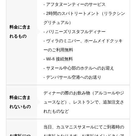
- アフタヌーンティーのサービス
- 2時間のスパトリートメント（リラクシン
グリチュアル）
料金に含ま
- バリニーズリスタフルディナー
れるもの
- ヴィラのミニバー、ホームメイドクッキ
ーのご利用無料
- Wi-fi 接続無料
- サヌール中心部のホテルへのお迎え
- デンパサール空港へのお送り
ディナーの際のお飲み物（アルコールやジ
料金に含ま
ュースなど）、レストランで、追加注文さ
れないもの
れたものなど
当日、カユマニスサヌールにてご到着時の
お支払につ
お支払となります。お支払はインドネシア