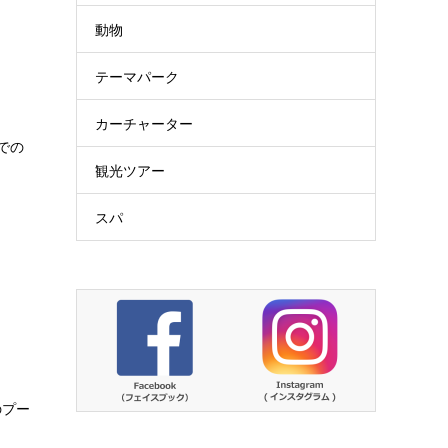
動物
テーマパーク
カーチャーター
での
観光ツアー
。
スパ
のプー