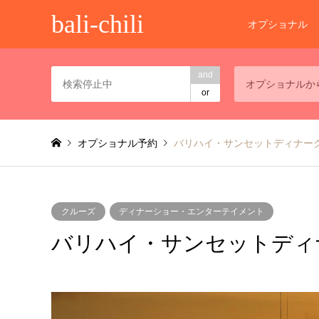
bali-chili
オプショナル
and
オプショナルか
or
オプショナル予約
バリハイ・サンセットディナー
クルーズ
ディナーショー・エンターテイメント
バリハイ・サンセットディ