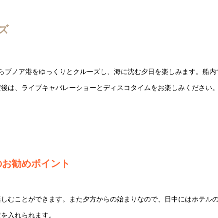
ズ
らブノア港をゆっくりとクルーズし、海に沈む夕日を楽しみます。船内
だ後は、ライブキャバレーショーとディスコタイムをお楽しみください
のお勧めポイント
楽しむことができます。また夕方からの始まりなので、日中にはホテル
定を入れられます。