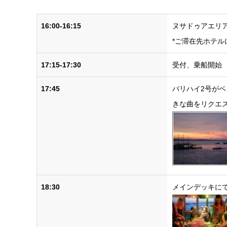
16:00-16:15
ヌサドゥアエリ
*ご滞在先ホテ
17:15-17:30
受付、乗船開始
17:45
バリハイ2号が
きな曲をリクエ
18:30
メインデッキに