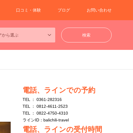
口コミ・体験
ブログ
お問い合わせ
アから選ぶ
電話、ラインでの予約
TEL ： 0361-282316
TEL ： 0812-4611-2523
TEL ： 0822-4750-4310
ラインID：balichili-travel
電話、ラインの受付時間