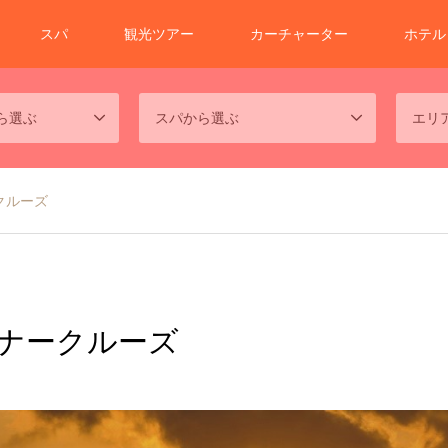
スパ
観光ツアー
カーチャーター
ホテル
ら選ぶ
スパから選ぶ
エリ
クルーズ
ナークルーズ