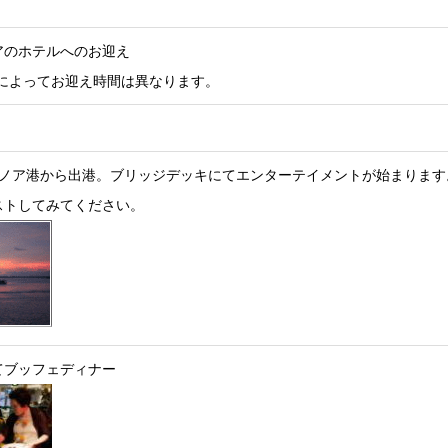
アのホテルへのお迎え
ルによってお迎え時間は異なります。
ベノア港から出港。ブリッジデッキにてエンターテイメントが始まります
ストしてみてください。
てブッフェディナー