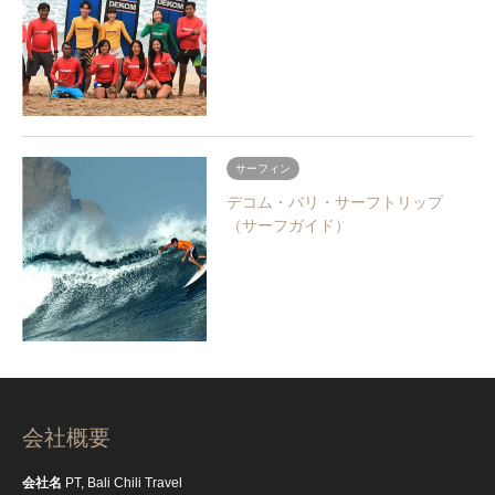
サーフィン
デコム・バリ・サーフトリップ
（サーフガイド）
会社概要
会社名
PT, Bali Chili Travel