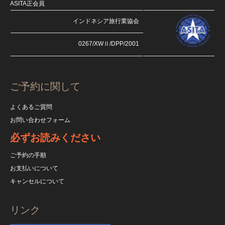
ASITA正会員
インドネシア旅行業協会
0267/XWⅡ/DPP/2001
ご予約に関して
よくあるご質問
お問い合わせフォーム
必ずお読みください
ご予約の手順
お支払いについて
キャンセルについて
リンク