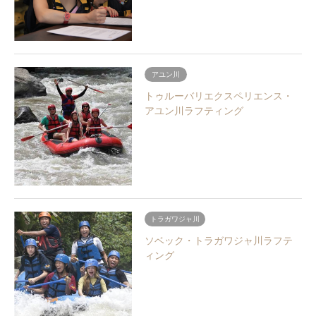
アユン川
トゥルーバリエクスペリエンス・
アユン川ラフティング
トラガワジャ川
ソベック・トラガワジャ川ラフテ
ィング