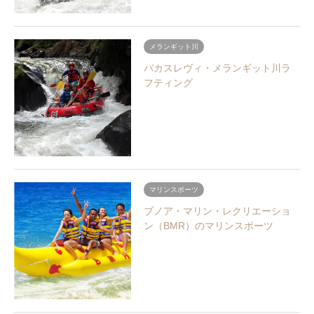
メランギット川
バカスレヴィ・メランギット川ラ
フティング
マリンスポーツ
ブノア・マリン・レクリエーショ
ン（BMR）のマリンスポーツ